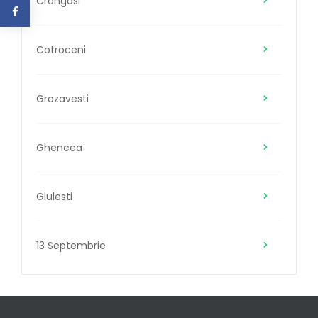
Crangasi
Cotroceni
Grozavesti
Ghencea
Giulesti
13 Septembrie