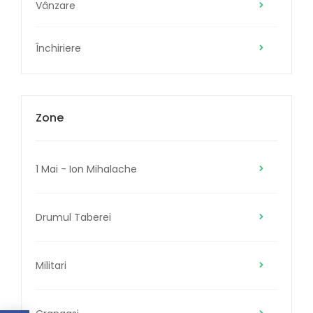
Vânzare
Închiriere
Zone
1 Mai - Ion Mihalache
Drumul Taberei
Militari