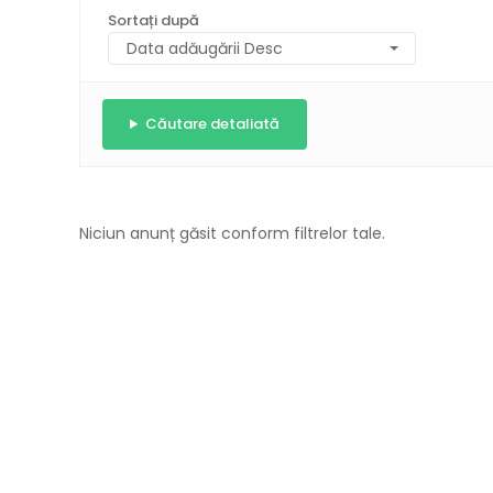
Sortați după
Căutare detaliată
Niciun anunț găsit conform filtrelor tale.