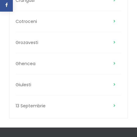
Crangasi
Cotroceni
Grozavesti
Ghencea
Giulesti
13 Septembrie