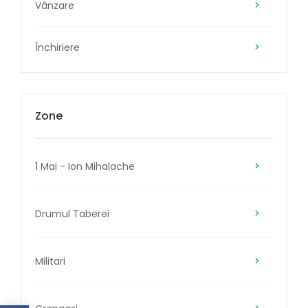
Vânzare
Închiriere
Zone
1 Mai - Ion Mihalache
Drumul Taberei
Militari